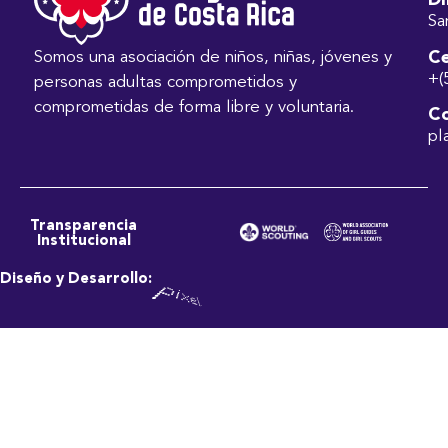
Di
Sa
Ce
Somos una asociación de niños, niñas, jóvenes y
+(
personas adultas comprometidos y
comprometidas de forma libre y voluntaria.
Co
pl
Transparencia
Institucional
Diseño y Desarrollo: