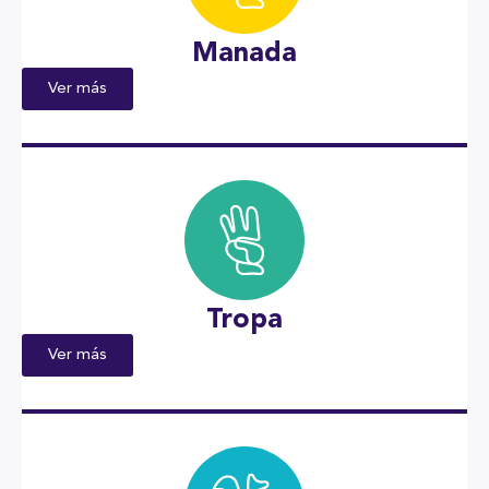
Manada
Ver más
Tropa
Ver más