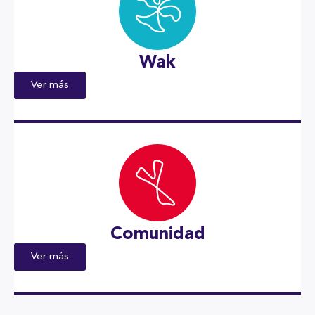
Wak
Ver más
Comunidad
Ver más