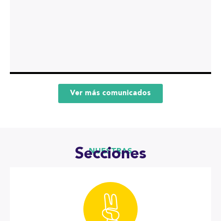
Ver más comunicados
Secciones
NUESTRAS