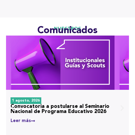
Comunicados
NUESTROS
1 agosto, 2026
Convocatoria a postularse al Seminario
Nacional de Programa Educativo 2026
Leer más