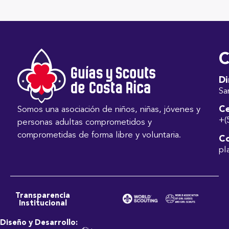
C
Di
Sa
Ce
Somos una asociación de niños, niñas, jóvenes y
+(
personas adultas comprometidos y
comprometidas de forma libre y voluntaria.
Co
pl
Transparencia
Institucional
Diseño y Desarrollo: