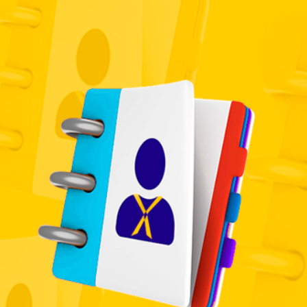
ia
Directorio
Obituario
Contáctanos