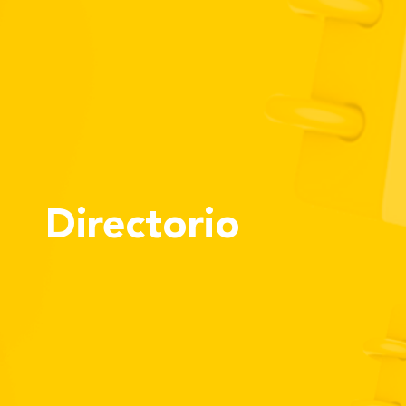
Institución Benemérita
Inicio
Nosotros
Vo
Directorio