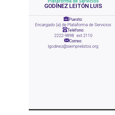
Plataforma de Servicios
GODÍNEZ LEITÓN LUIS
Puesto:
Encargado (a) de Plataforma de Servicios
Teléfono:
2222-9898
ext.2110
Correo:
lgodinez@siemprelistos.org