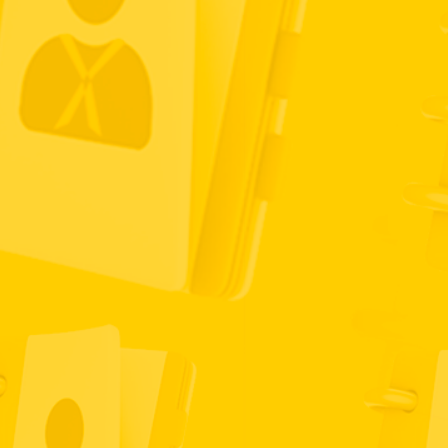
luntariado
Descargas
Contraloría de Servicio
Transparenc