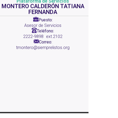
Plataforma de Servicios
MONTERO CALDERÓN TATIANA
FERNANDA
Puesto:
Asesor de Servicios
Teléfono:
2222-9898
ext.2102
Correo:
tmontero@siemprelistos.org