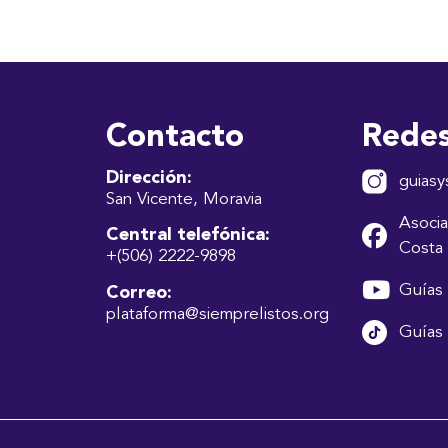
Contacto
Redes
Dirección:
guiasy
San Vicente, Moravia
Asocia
Central telefónica:
Costa 
+(506) 2222-9898
Guías 
Correo:
plataforma@siemprelistos.org
Guías 