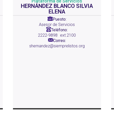
Plataforma de Servicios
HERNÁNDEZ BLANCO SILVIA
ELENA
Puesto:
Asesor de Servicios
Teléfono:
2222-9898
ext.2100
Correo:
shernandez@siemprelistos.org