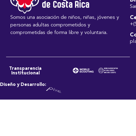
Di
Sa
Ce
Somos una asociación de niños, niñas, jóvenes y
+(
personas adultas comprometidos y
comprometidas de forma libre y voluntaria.
Co
pl
Transparencia
Institucional
Diseño y Desarrollo: