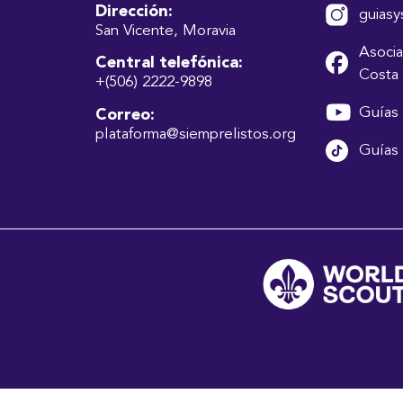
Dirección:
guiasy
San Vicente, Moravia
Asocia
Central telefónica:
Costa 
+(506) 2222-9898
Guías 
Correo:
plataforma@siemprelistos.org
Guías 