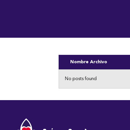
Institución Benemérita
Inicio
Nosotros
Vo
Nombre Archivo
No posts found