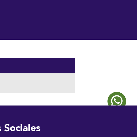
ia
Directorio
Obituario
Contáctanos
 Sociales