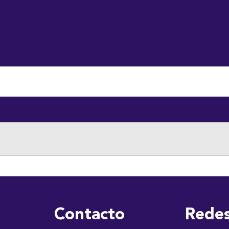
luntariado
Descargas
Contraloría de Servicio
Transparenc
Contacto
Redes