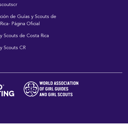
scoutscr
ción de Guías y Scouts de
Rica- Página Oficial
y Scouts de Costa Rica
y Scouts CR