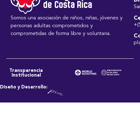
Di
Sa
Ce
Somos una asociación de niños, niñas, jóvenes y
+(
personas adultas comprometidos y
comprometidas de forma libre y voluntaria.
Co
pl
Transparencia
Institucional
Diseño y Desarrollo: