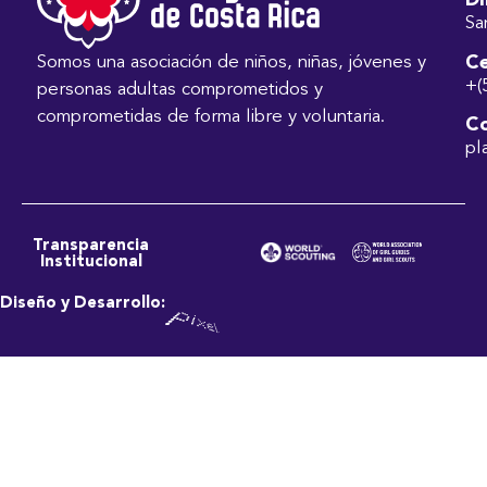
Di
Sa
Ce
Somos una asociación de niños, niñas, jóvenes y
+(
personas adultas comprometidos y
comprometidas de forma libre y voluntaria.
Co
pl
Transparencia
Institucional
Diseño y Desarrollo: