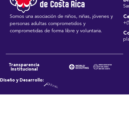
Di
Sa
Ce
Somos una asociación de niños, niñas, jóvenes y
+(
personas adultas comprometidos y
comprometidas de forma libre y voluntaria.
Co
pl
Transparencia
Institucional
Diseño y Desarrollo: