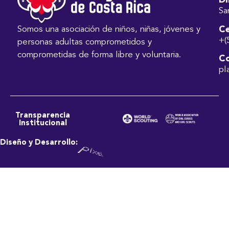
Di
Sa
Ce
Somos una asociación de niños, niñas, jóvenes y
+(
personas adultas comprometidos y
comprometidas de forma libre y voluntaria.
Co
pl
Transparencia
Institucional
Diseño y Desarrollo: