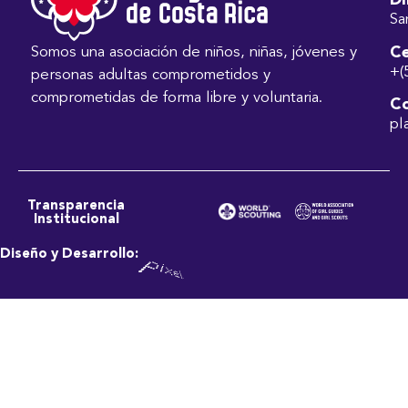
Di
Sa
Ce
Somos una asociación de niños, niñas, jóvenes y
+(
personas adultas comprometidos y
comprometidas de forma libre y voluntaria.
Co
pl
Transparencia
Institucional
Diseño y Desarrollo: