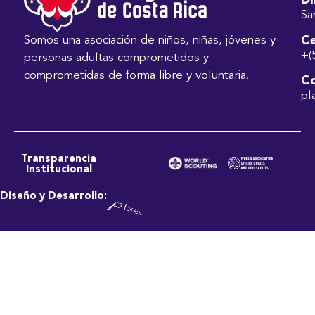
Di
Sa
Ce
Somos una asociación de niños, niñas, jóvenes y
+(
personas adultas comprometidos y
comprometidas de forma libre y voluntaria.
Co
pl
Transparencia
Institucional
Diseño y Desarrollo: