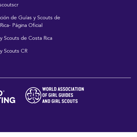
scoutscr
ción de Guías y Scouts de
Rica- Página Oficial
y Scouts de Costa Rica
y Scouts CR