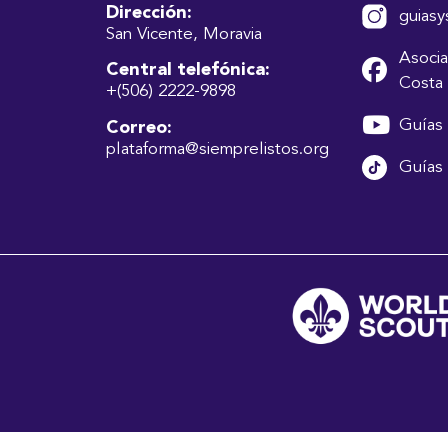
Dirección:
guiasy
San Vicente, Moravia
Asocia
Central telefónica:
Costa 
+(506) 2222-9898
Guías 
Correo:
plataforma@siemprelistos.org
Guías 