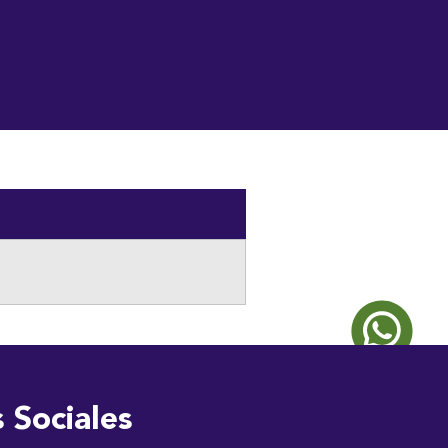
ia
Directorio
Obituario
Contáctanos
 Sociales