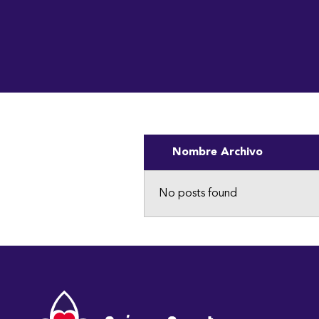
Institución Benemérita
Inicio
Nosotros
Vo
Nombre Archivo
No posts found