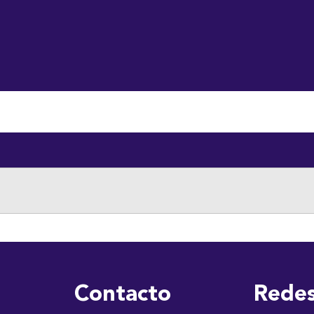
luntariado
Descargas
Contraloría de Servicio
Transparenc
Contacto
Redes