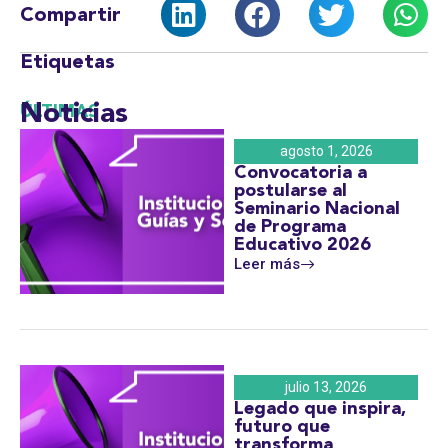
Compartir
Etiquetas
Noticias
ÚLTIMAS
agosto 1, 2026
Convocatoria a
postularse al
Seminario Nacional
de Programa
Educativo 2026
Leer más
julio 13, 2026
Legado que inspira,
futuro que
transforma