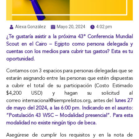
Alexa González
Mayo 20, 2024
4:02 pm
¿Te gustaría asistir a la próxima 43° Conferencia Mundial
Scout en el Cairo – Egipto como persona delegada y
cuentas con los
medios para cubrir tus gastos? Esta es tu
oportunidad.
Contamos con 3 espacios para personas delegadas que se
estarán asignando entre las personas que estén dispuestas
a cubrir el total de su participación (Costo Estimado
$4,200 USD) y hagan su solicitud al
correo
internacional@siemprelistos.org
, antes del
lunes 27
de mayo del 2024, a las 6:00 pm. Indicando en el asunto:
“Postulación 43 WSC – Modalidad presencial”. Para esta
modalidad no existe ningún tipo de beca.
Asegúrese de cumplir los requisitos y en la nota de