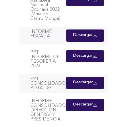
Asamblea
Nacional
Ordinaria 2022
(Mauricio
Castro Monge)
INFORME
Descargar
FISCALÍA
PPT
Descargar
INFORME DE
TESORERÍA
2023
PPT
Descargar
CONSOLIDADO
PDTA-DG
INFORME
Descargar
CONSOLIDADO
DIRECCIÓN
GENERAL Y
PRESIDENCIA