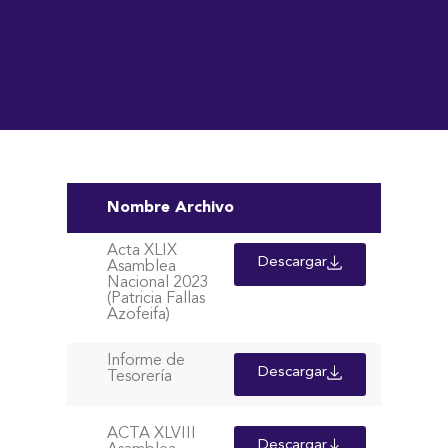
Nombre Archivo
Acta XLIX
Descargar
Asamblea
Nacional 2023
(Patricia Fallas
Azofeifa)
Informe de
Descargar
Tesorería
ACTA XLVIII
Descargar