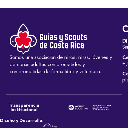
C
Di
Sa
Ce
Somos una asociación de niños, niñas, jóvenes y
+(
personas adultas comprometidos y
comprometidas de forma libre y voluntaria.
Co
pl
Transparencia
Institucional
Diseño y Desarrollo: