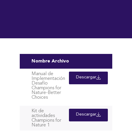
Nombre Archivo
Manual de
Descargar
Implementación
Desafío
Champions for
Nature-Better
Choices
Kit de
Descargar
actividades
Champions for
Nature 1