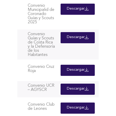
Convenio
Descargar
Municipalid de
Coronado
Guías y Scouts
2025
Convenio
Descargar
Guías y Scouts
de Costa Rica
y la Defensoría
de los
Habitantes
Convenio Cruz
Descargar
Roja
Convenio UCR
Descargar
– AGYSCR
Convenio Club
Descargar
de Leones