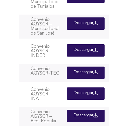
Municipalidad
de Turrialba
Convenio
Descargar
AGYSCR –
Municipalidad
de San José
Convenio
Descargar
AGYSCR –
INDER
Convenio
Descargar
AGYSCR-TEC
Convenio
Descargar
AGYSCR –
INA
Convenio
Descargar
AGYSCR –
Bco. Popular