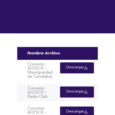
Nombre Archivo
Convenio
Descargar
AGYSCR –
Municipalidad
de Curridabat
Convenio
Descargar
AGYSCR –
Radio Club
Convenio
Descargar
AGYSCR –