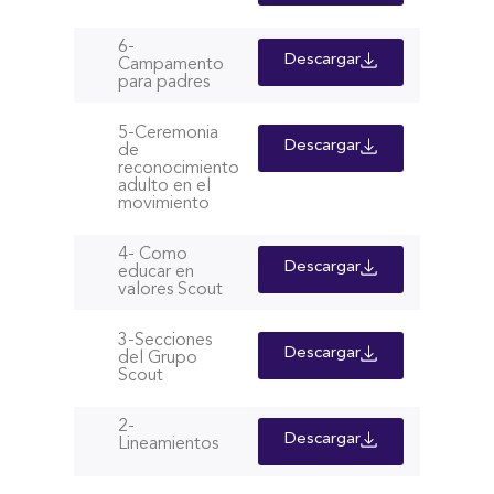
6-
Descargar
Campamento
para padres
5-Ceremonia
Descargar
de
reconocimiento
adulto en el
movimiento
4- Como
Descargar
educar en
valores Scout
3-Secciones
Descargar
del Grupo
Scout
2-
Descargar
Lineamientos