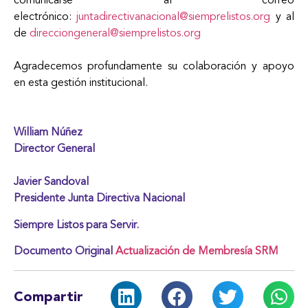
comunicarse al correo
electrónico:
juntadirectivanacional@siemprelistos.org
y al
de
direcciongeneral@siemprelistos.org
Agradecemos profundamente su colaboración y apoyo
en esta gestión institucional.
William Núñez
Director General
Javier Sandoval
Presidente Junta Directiva Nacional
Siempre Listos para Servir.
Documento Original
Actualización de Membresía SRM
Compartir