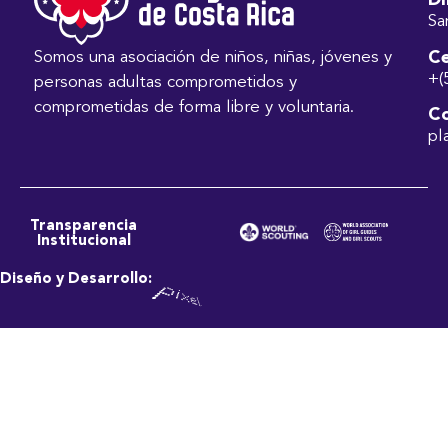
Di
Sa
Ce
Somos una asociación de niños, niñas, jóvenes y
+(
personas adultas comprometidos y
comprometidas de forma libre y voluntaria.
Co
pl
Transparencia
Institucional
Diseño y Desarrollo: