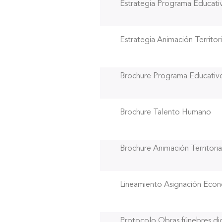
Estrategia Programa Educati
Estrategia Animación Territori
Brochure Programa Educativ
Brochure Talento Humano
Brochure Animación Territoria
Lineamiento Asignación Eco
Protocolo Obras fúnebres dig