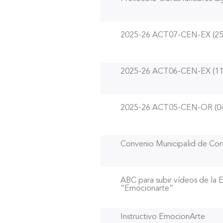
2025-26 ACT07-CEN-EX (25
2025-26 ACT06-CEN-EX (11
2025-26 ACT05-CEN-OR (04
Convenio Municipalid de Cor
ABC para subir vídeos de la Et
“Emocionarte”
Instructivo EmocionArte