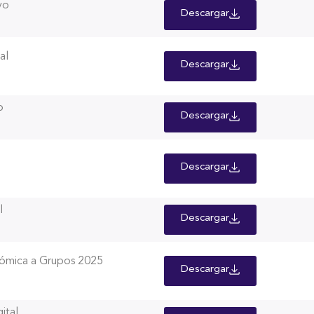
vo
Descargar
al
Descargar
o
Descargar
Descargar
l
Descargar
nómica a Grupos 2025
Descargar
ital