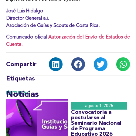
José Luis Hidalgo
Director General a.i.
Asociación de Guías y Scouts de Costa Rica.
Comunicado oficial
Autorización del Envío de Estados de
Cuenta.
Compartir
Etiquetas
Noticias
ÚLTIMAS
agosto 1, 2026
Convocatoria a
postularse al
Seminario Nacional
de Programa
Educativo 2026