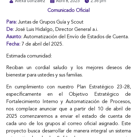
Alexa González
Abril 8, 2025
2:36 pm
Comunicado Oficial
Para:
Juntas de Grupos Guía y Scout
De
: José Luis Hidalgo, Director General a.i.
Asunto
: Automatización del Envío de Estados de Cuenta.
Fecha:
7 de abril del 2025.
Estimada comunidad:
Reciban un cordial saludo y los mejores deseos de
bienestar para ustedes y sus familias.
En cumplimiento con nuestro Plan Estratégico 23-28,
específicamente en el Objetivo Estratégico de
Fortalecimiento Interno y Automatización de Procesos,
nos complace anunciar que a partir del 10 de abril de
2025 comenzaremos a enviar el estado de cuenta de
cada uno de los grupos al correo oficial asignado. Este
proyecto busca desarrollar de manera integral un sistema