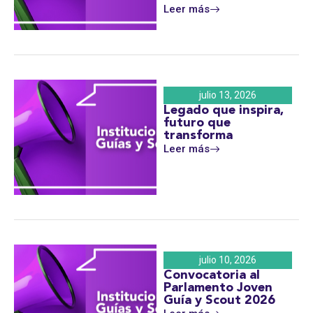
Leer más
julio 13, 2026
Legado que inspira,
futuro que
transforma
Leer más
julio 10, 2026
Convocatoria al
Parlamento Joven
Guía y Scout 2026