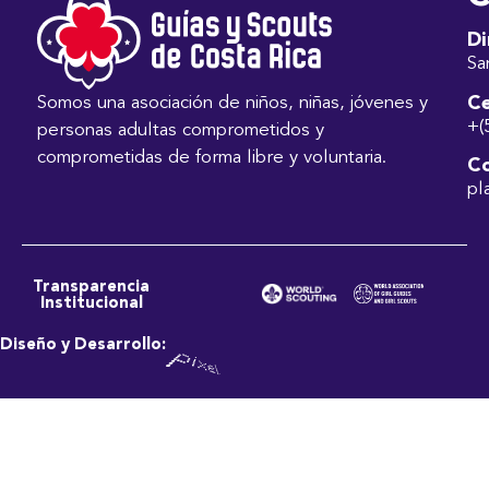
Di
Sa
Ce
Somos una asociación de niños, niñas, jóvenes y
+(
personas adultas comprometidos y
comprometidas de forma libre y voluntaria.
Co
pl
Transparencia
Institucional
Diseño y Desarrollo: