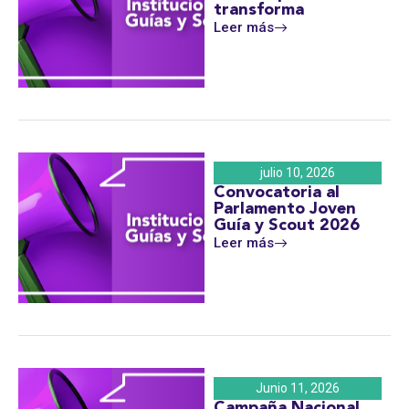
transforma
Leer más
julio 10, 2026
Convocatoria al
Parlamento Joven
Guía y Scout 2026
Leer más
Junio 11, 2026
Campaña Nacional