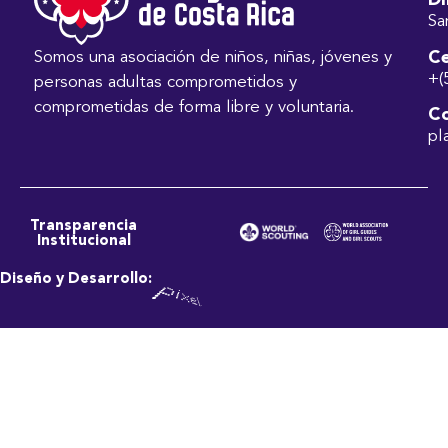
Di
Sa
Ce
Somos una asociación de niños, niñas, jóvenes y
+(
personas adultas comprometidos y
comprometidas de forma libre y voluntaria.
Co
pl
Transparencia
Institucional
Diseño y Desarrollo: