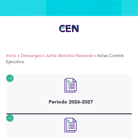
CEN
ACTAS
Inicio
»
Descargas
»
Junta directiva Nacional
»
Actas Comité
Ejecutivo
Periodo 2026-2027