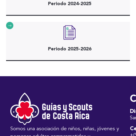
Periodo 2024-2025
Periodo 2025-2026
C
Di
Sa
Ce
Somos una asociación de niños, niñas, jóvenes y
+(