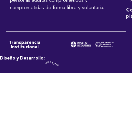
personas adultas comprometidos y
comprometidas de forma libre y voluntaria.
Co
pl
Transparencia
Institucional
Diseño y Desarrollo: