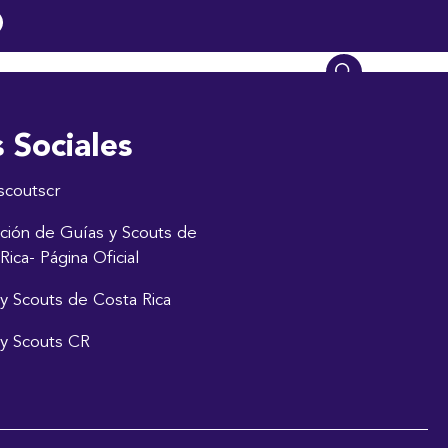
ia
Directorio
Obituario
Contáctanos
 Sociales
scoutscr
ción de Guías y Scouts de
Rica- Página Oficial
y Scouts de Costa Rica
y Scouts CR