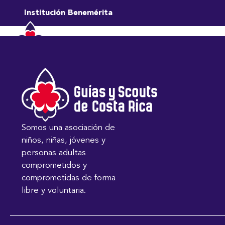
MARTÍNEZ MART
Institución Benemérita
Inicio
Nosotros
Vo
Somos una asociación de
niños, niñas, jóvenes y
personas adultas
comprometidos y
comprometidas de forma
libre y voluntaria.