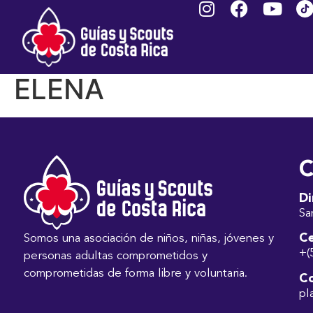
HERNÁNDEZ
BLANCO SILVIA
ELENA
C
Di
Sa
Ce
Somos una asociación de niños, niñas, jóvenes y
+(
personas adultas comprometidos y
comprometidas de forma libre y voluntaria.
Co
pl