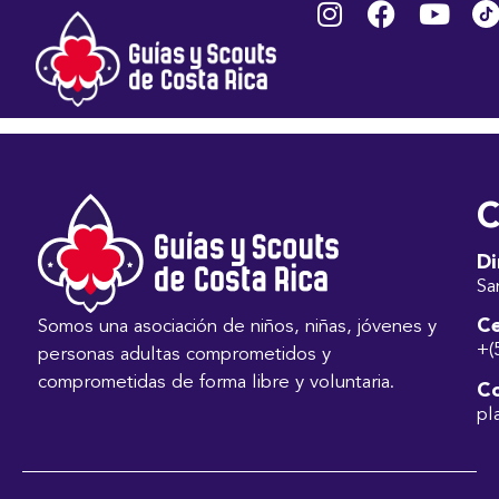
ACUÑA MARÍN
ALEXIS
C
Di
Sa
Ce
Somos una asociación de niños, niñas, jóvenes y
+(
personas adultas comprometidos y
comprometidas de forma libre y voluntaria.
Co
pl