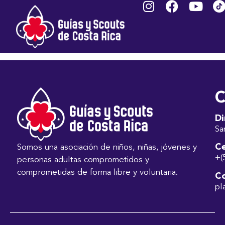
MOYA BRIZUELA
MARÍA FERNANDA
C
Di
Sa
Ce
Somos una asociación de niños, niñas, jóvenes y
+(
personas adultas comprometidos y
comprometidas de forma libre y voluntaria.
Co
pl