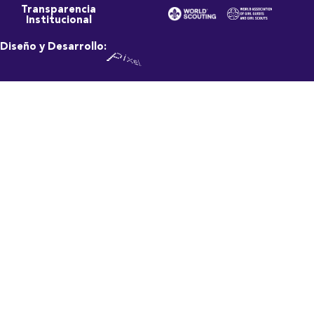
Transparencia
Institucional
Diseño y Desarrollo: