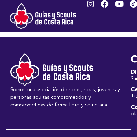
SALAZAR SOLANO
ANA YENSI
C
Di
Sa
Ce
Somos una asociación de niños, niñas, jóvenes y
+(
personas adultas comprometidos y
comprometidas de forma libre y voluntaria.
Co
pl