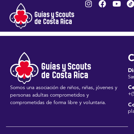
VASQUEZ DIAZ
BERNY
C
Di
Sa
Ce
Somos una asociación de niños, niñas, jóvenes y
+(
personas adultas comprometidos y
comprometidas de forma libre y voluntaria.
Co
pl