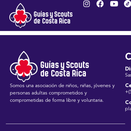
ZÚÑIGA CHAVARRÍA
GRETHEL
C
Di
Sa
Ce
Somos una asociación de niños, niñas, jóvenes y
+(
personas adultas comprometidos y
comprometidas de forma libre y voluntaria.
Co
pl