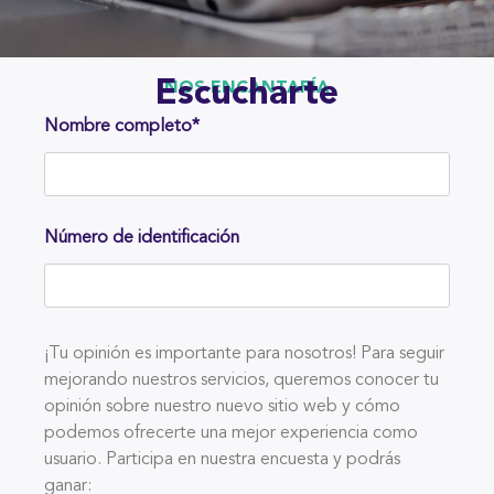
Escucharte
NOS ENCANTARÍA
Nombre completo*
Número de identificación
¡Tu opinión es importante para nosotros! Para seguir
mejorando nuestros servicios, queremos conocer tu
opinión sobre nuestro nuevo sitio web y cómo
podemos ofrecerte una mejor experiencia como
usuario. Participa en nuestra encuesta y podrás
ganar: