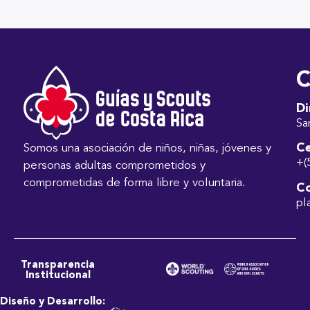
C
Di
Sa
Ce
Somos una asociación de niños, niñas, jóvenes y
+(
personas adultas comprometidos y
comprometidas de forma libre y voluntaria.
Co
pl
Transparencia
Institucional
Diseño y Desarrollo: