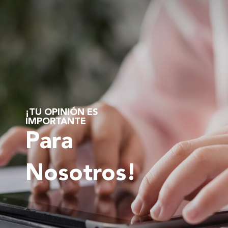
¡TU OPINIÓN ES
IMPORTANTE
Para
Nosotros!