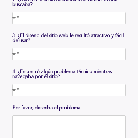
2. ¿Qué tan fácil fue encontrar la información que
buscaba?
3. ¿El diseño del sitio web le resultó atractivo y fácil
de usar?
4. ¿Encontró algún problema técnico mientras
navegaba por el sitio?
Por favor, describa el problema