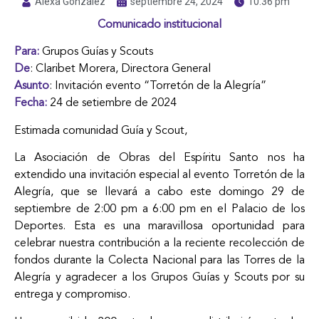
Alexa González
septiembre 24, 2024
10:36 pm
Comunicado institucional
Para:
Grupos Guías y Scouts
De
: Claribet Morera, Directora General
Asunto
: Invitación evento “Torretón de la Alegría”
Fecha:
24 de setiembre de 2024
Estimada comunidad Guía y Scout,
La Asociación de Obras del Espíritu Santo nos ha
extendido una invitación especial al evento Torretón de la
Alegría, que se llevará a cabo este domingo 29 de
septiembre de 2:00 pm a 6:00 pm en el Palacio de los
Deportes. Esta es una maravillosa oportunidad para
celebrar nuestra contribución a la reciente recolección de
fondos durante la Colecta Nacional para las Torres de la
Alegría y agradecer a los Grupos Guías y Scouts por su
entrega y compromiso.