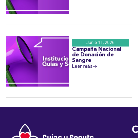
Junio 11, 2026
Campaña Nacional
de Donación de
Sangre
Leer más
C