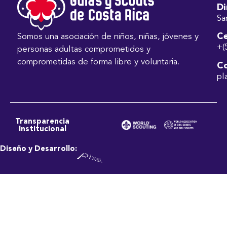
Di
Sa
Ce
Somos una asociación de niños, niñas, jóvenes y
+(
personas adultas comprometidos y
comprometidas de forma libre y voluntaria.
Co
pl
Transparencia
Institucional
Diseño y Desarrollo: