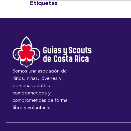
Etiquetas
Somos una asociación de
niños, niñas, jóvenes y
personas adultas
comprometidos y
comprometidas de forma
libre y voluntaria.