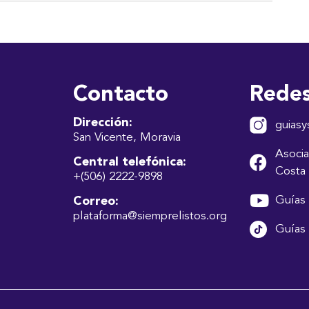
Contacto
Redes
Dirección:
guiasy
San Vicente, Moravia
Asocia
Central telefónica:
Costa 
+(506) 2222-9898
Guías 
Correo:
plataforma@siemprelistos.org
Guías 