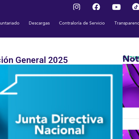
luntariado
Descargas
Contraloría de Servicio
Transparenc
ión General 2025
Not
ÚLTI