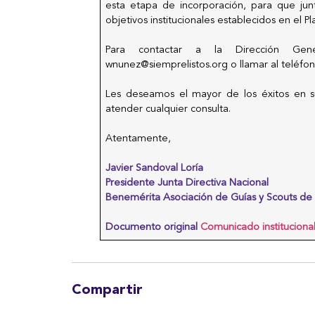
esta etapa de incorporación, para que ju
objetivos institucionales establecidos en el P
Para contactar a la Dirección Gener
wnunez@siemprelistos.org
o llamar al teléfo
Les deseamos el mayor de los éxitos en su
atender cualquier consulta.
Atentamente,
Javier Sandoval Loría
Presidente Junta Directiva Nacional
Benemérita Asociación de Guías y Scouts de 
Documento original
Comunicado institucion
Compartir