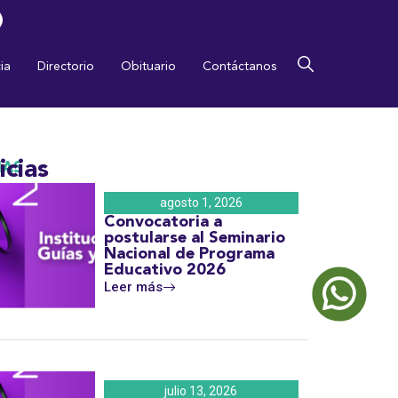
ia
Directorio
Obituario
Contáctanos
icias
MAS
agosto 1, 2026
Convocatoria a
postularse al Seminario
Nacional de Programa
Educativo 2026
Leer más
julio 13, 2026