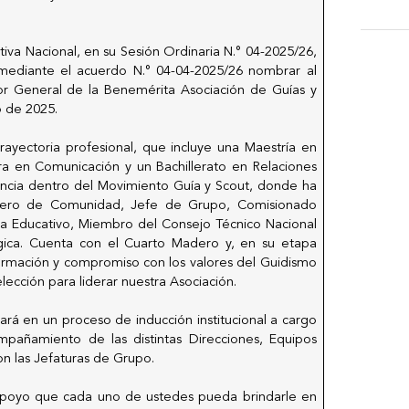
iva Nacional, en su Sesión Ordinaria N.° 04-2025/26,
ediante el acuerdo N.° 04-04-2025/26 nombrar al
r General de la Benemérita Asociación de Guías y
o de 2025.
ayectoria profesional, que incluye una Maestría en
ra en Comunicación y un Bachillerato en Relaciones
ncia dentro del Movimiento Guía y Scout, donde ha
jero de Comunidad, Jefe de Grupo, Comisionado
a Educativo, Miembro del Consejo Técnico Nacional
égica. Cuenta con el Cuarto Madero y, en su etapa
a formación y compromiso con los valores del Guidismo
lección para liderar nuestra Asociación.
pará en un proceso de inducción institucional a cargo
mpañamiento de las distintas Direcciones, Equipos
on las Jefaturas de Grupo.
poyo que cada uno de ustedes pueda brindarle en