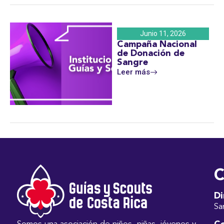
Junio 11, 2026
Campaña Nacional
de Donación de
Sangre
Leer más
C
Di
Sa