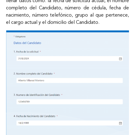
llenar datos como: la fecha de solicitud actual, el nombre
completo del Candidato, número de cédula, fecha de
nacimiento, número telefónico, grupo al que pertenece,
el cargo actual y el domicilio del Candidato.