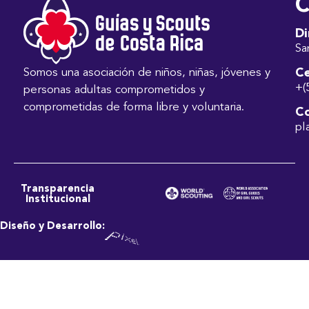
C
Di
Sa
Ce
Somos una asociación de niños, niñas, jóvenes y
+(
personas adultas comprometidos y
comprometidas de forma libre y voluntaria.
Co
pl
Transparencia
Institucional
Diseño y Desarrollo: