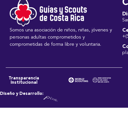
C
Di
Sa
Ce
Somos una asociación de niños, niñas, jóvenes y
+(
personas adultas comprometidos y
comprometidas de forma libre y voluntaria.
Co
pl
Transparencia
Institucional
Diseño y Desarrollo: