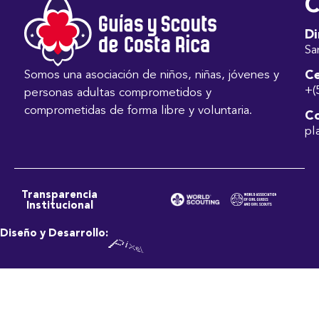
C
Di
Sa
Ce
Somos una asociación de niños, niñas, jóvenes y
+(
personas adultas comprometidos y
comprometidas de forma libre y voluntaria.
Co
pl
Transparencia
Institucional
Diseño y Desarrollo: