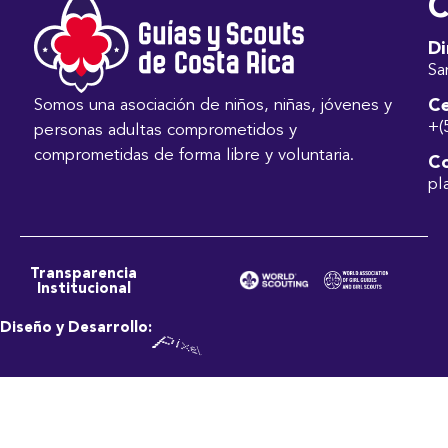
C
Di
Sa
Ce
Somos una asociación de niños, niñas, jóvenes y
+(
personas adultas comprometidos y
comprometidas de forma libre y voluntaria.
Co
pl
Transparencia
Institucional
Diseño y Desarrollo: