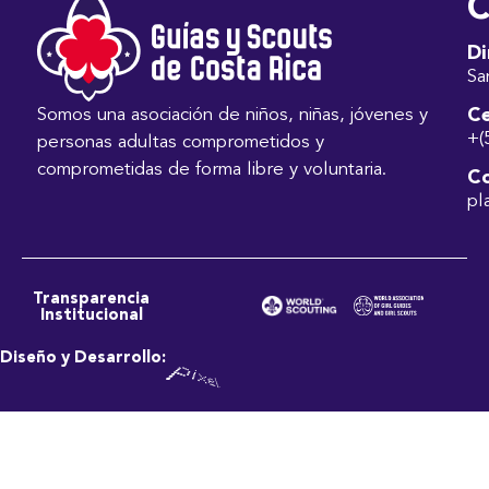
C
Di
Sa
Ce
Somos una asociación de niños, niñas, jóvenes y
+(
personas adultas comprometidos y
comprometidas de forma libre y voluntaria.
Co
pl
Transparencia
Institucional
Diseño y Desarrollo: