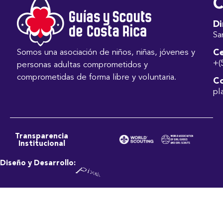
C
Di
Sa
Ce
Somos una asociación de niños, niñas, jóvenes y
+(
personas adultas comprometidos y
comprometidas de forma libre y voluntaria.
Co
pl
Transparencia
Institucional
Diseño y Desarrollo: