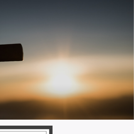
ia
Directorio
Obituario
Contáctanos