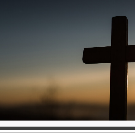
luntariado
Descargas
Contraloría de Servicio
Transparenc