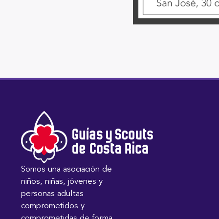
Somos una asociación de
niños, niñas, jóvenes y
personas adultas
comprometidos y
comprometidas de forma