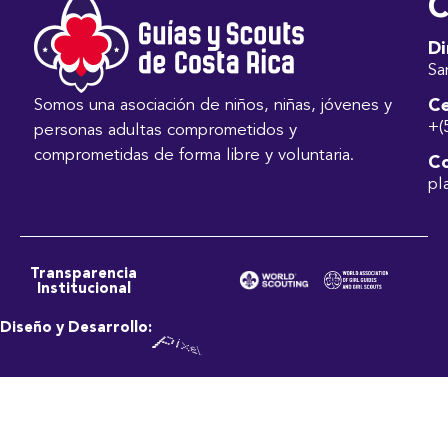
C
Di
Sa
Ce
Somos una asociación de niños, niñas, jóvenes y
+(
personas adultas comprometidos y
comprometidas de forma libre y voluntaria.
Co
pl
Transparencia
Institucional
Diseño y Desarrollo: