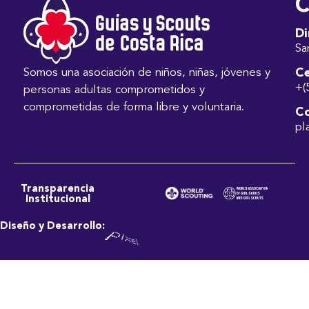
C
Di
Sa
Ce
Somos una asociación de niños, niñas, jóvenes y
+(
personas adultas comprometidos y
comprometidas de forma libre y voluntaria.
Co
pl
Transparencia
Institucional
Diseño y Desarrollo: