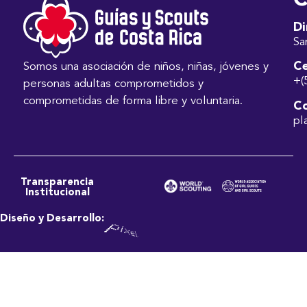
C
Di
Sa
Ce
Somos una asociación de niños, niñas, jóvenes y
+(
personas adultas comprometidos y
comprometidas de forma libre y voluntaria.
Co
pl
Transparencia
Institucional
Diseño y Desarrollo: