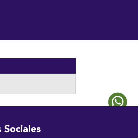
ia
Directorio
Obituario
Contáctanos
 Sociales