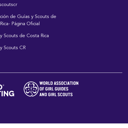
scoutscr
ción de Guías y Scouts de
Rica- Página Oficial
y Scouts de Costa Rica
y Scouts CR