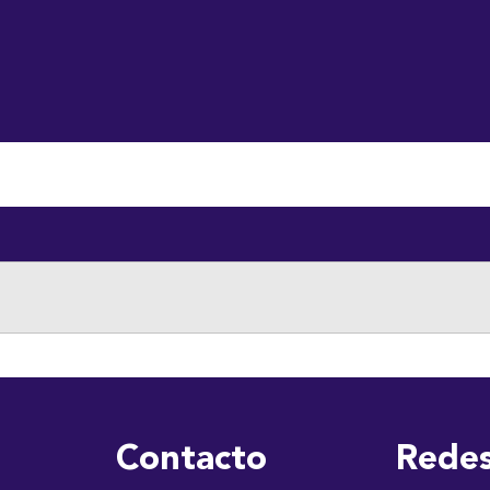
luntariado
Descargas
Contraloría de Servicio
Transparenc
Contacto
Redes