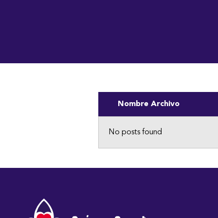
Institución Benemérita
Inicio
Nosotros
Vo
Nombre Archivo
No posts found