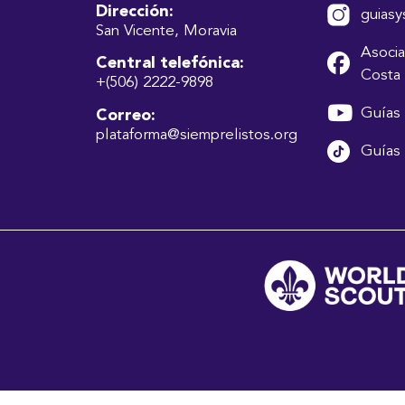
Dirección:
guiasy
San Vicente, Moravia
Asocia
Central telefónica:
Costa 
+(506) 2222-9898
Guías 
Correo:
plataforma@siemprelistos.org
Guías 