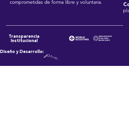
comprometidas de forma libre y voluntaria.
Co
pl
Transparencia
Institucional
Diseño y Desarrollo: