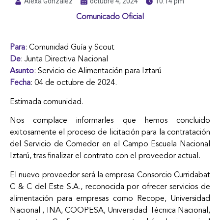
Alexa González
octubre 4, 2024
10:14 pm
Comunicado Oficial
Para
: Comunidad Guía y Scout
De
: Junta Directiva Nacional
Asunto
: Servicio de Alimentación para Iztarú
Fecha
: 04 de octubre de 2024.
Estimada comunidad.
Nos complace informarles que hemos concluido
exitosamente el proceso de licitación para la contratación
del Servicio de Comedor en el Campo Escuela Nacional
Iztarú, tras finalizar el contrato con el proveedor actual.
El nuevo proveedor será la empresa Consorcio Curridabat
C & C del Este S.A., reconocida por ofrecer servicios de
alimentación para empresas como Recope, Universidad
Nacional , INA, COOPESA, Universidad Técnica Nacional,