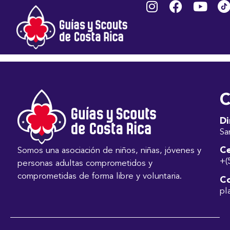
Términos y
Condiciones 2023
C
Di
Sa
Ce
Somos una asociación de niños, niñas, jóvenes y
+(
personas adultas comprometidos y
comprometidas de forma libre y voluntaria.
Co
pl