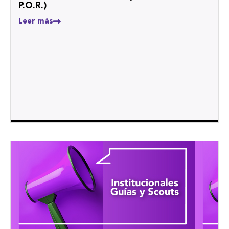
P.O.R.)
Leer más