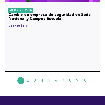
20 Marzo, 2026
Cambio de empresa de seguridad en Sede
Nacional y Campos Escuela
Leer más
1
2
3
4
5
6
7
8
9
10