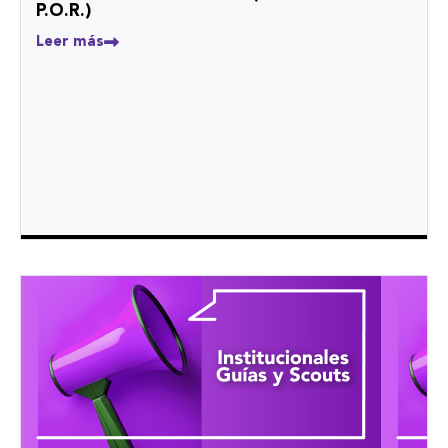
P.O.R.)
Leer más