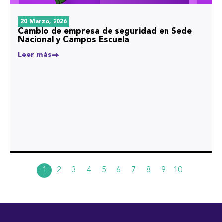
20 Marzo, 2026
Cambio de empresa de seguridad en Sede
Nacional y Campos Escuela
Leer más
1
2
3
4
5
6
7
8
9
10